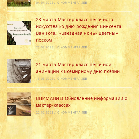
04.04.2025
/
0 КОММЕНТАРИЕВ
28 марта Мастер-класс песочного
искусства ко дню рождения Винсента
Ван Гога. «Звездная ночь» цветным
песком
22.03.2025
/
0 КОММЕНТАРИЕВ
21 марта Мастер-класс песочной
анимации к Всемирному дню поэзии
13.03.2025
/
0 КОММЕНТАРИЕВ
ВНИМАНИЕ! Обновление информации о
мастер-классах
22.02.2025
/
0 КОММЕНТАРИЕВ