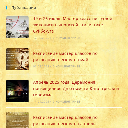
Публикации
19 и 26 июня, Мастер-класс песочной
живописи в японской стилистике
Суйбокуга
17.06.2025
/
0 КОММЕНТАРИЕВ
Расписание мастер-классов по
рисованию песком на май
01.05.2025
/
0 КОММЕНТАРИЕВ
Апрель 2025 года, Церемония,
посвященная Дню памяти Катастрофы и
героизма
14.04.2025
/
0 КОММЕНТАРИЕВ
Расписание мастер-классов по
рисованию песком на апрель